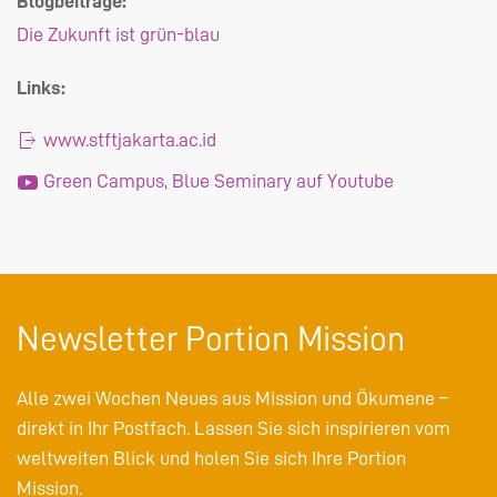
Blogbeiträge:
Die Zukunft ist grün-blau
Links:
www.stftjakarta.ac.id
Green Campus, Blue Seminary auf Youtube
Newsletter Portion Mission
Alle zwei Wochen Neues aus Mission und Ökumene –
direkt in Ihr Postfach. Lassen Sie sich inspirieren vom
weltweiten Blick und holen Sie sich Ihre Portion
Mission.