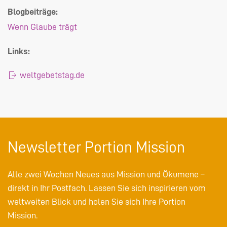
Blogbeiträge:
Wenn Glaube trägt
Links:
weltgebetstag.de
Newsletter Portion Mission
Alle zwei Wochen Neues aus Mission und Ökumene –
direkt in Ihr Postfach. Lassen Sie sich inspirieren vom
weltweiten Blick und holen Sie sich Ihre Portion
Mission.