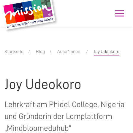
Startseite
Blog
Autor*innen
Joy Udeokoro
Joy Udeokoro
Lehrkraft am Phidel College, Nigeria
und Gründerin der Lernplattform
„Mindbloomeduhub“