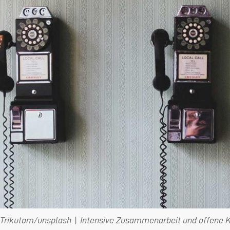
 Trikutam/unsplash | Intensive Zusammenarbeit und offene