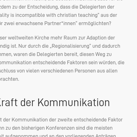
zdem zu der Entscheidung, dass die Delegierten der
ty is incompatible with christian teaching“ aus der
r zwei erwachsene Partner*innen“ ermöglichten?
dieser weltweiten Kirche mehr Raum zur Adaption der
dig ist. Nur durch die „Regionalisierung“ und dadurch
hmen, waren die Delegierten bereit, diesen Weg zu
Kommunikation entscheidende Faktoren sein würden, die
chluss von vielen verschiedenen Personen aus allen
brachten.
 Kraft der Kommunikation
aft der Kommunikation der zweite entscheidende Faktor
nn zu den bisherigen Konferenzen sind die meisten
rbeit aufgenommen und an den vorliegenden Anträgen