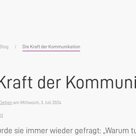
Blog
Die Kraft der Kommunikation
Kraft der Kommuni
Detjen
am Mittwoch, 3. Juli 2024
lt
rde sie immer wieder gefragt: „Warum tu