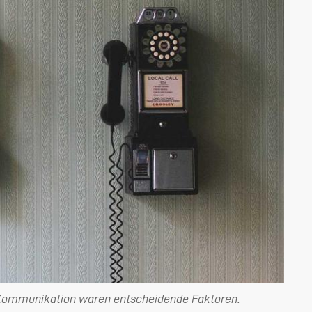
 Kommunikation waren entscheidende Faktoren.