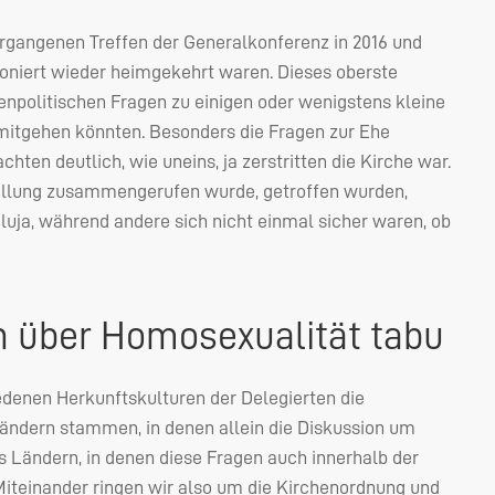
ergangenen Treffen der Generalkonferenz in 2016 und
sioniert wieder heimgekehrt waren. Dieses oberste
henpolitischen Fragen zu einigen oder wenigstens kleine
 mitgehen könnten. Besonders die Fragen zur Ehe
hten deutlich, wie uneins, ja zerstritten die Kirche war.
tellung zusammengerufen wurde, getroffen wurden,
luja, während andere sich nicht einmal sicher waren, ob
n über Homosexualität tabu
edenen Herkunftskulturen der Delegierten die
 Ländern stammen, in denen allein die Diskussion um
s Ländern, in denen diese Fragen auch innerhalb der
Miteinander ringen wir also um die Kirchenordnung und