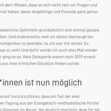
t dem Wissen, dass es sich nicht rein um Fragen und
mat haben, deren Angehörige und Freunde ganz genau
esserliche Optimistin grundsätzlich erst einmal glaube,
llen. Und andererseits, weil ich davon überzeugt bin,
itigkeiten zu beenden. Ja, ich war mir sicher: Es
gs zu sein! Und dafür würde ich auch dies Mal wieder
 ging es so: Viele Delegierte waren nach 2019 erneut
aus ihrer kritischen Situation finden würde.
*innen ist nun möglich
darauf zurückzuführen, dass ein Teil der eher
zten Tagung aus der Evangelisch-methodistische Kirche
 Stimmen im Raum, die deutlich machten, dass für sie