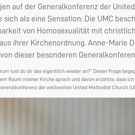
jen auf der Generalkonferenz der Unite
 sich als eine Sensation: Die UMC besch
arkeit von Homosexualität mit christlic
aus ihrer Kirchenordnung. Anne-Marie De
 von dieser besonderen Generalkonferen
rum tust du dir das eigentlich wieder an?“ Dieser Frage beg
em Raum meiner Kirche sprach und davon erzählte, dass ich 
eneralkonferenz der weltweiten United Methodist Church (
U