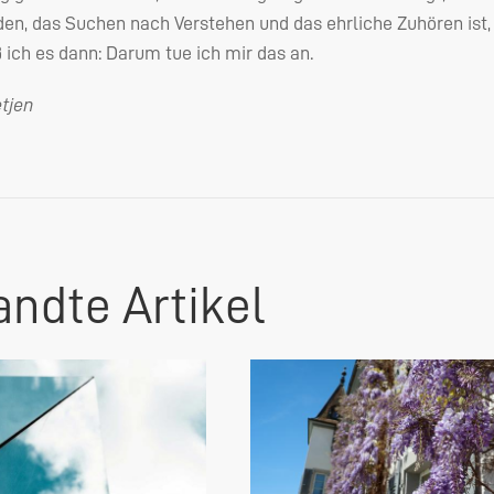
en, das Suchen nach Verstehen und das ehrliche Zuhören ist,
ch es dann: Darum tue ich mir das an.
tjen
ndte Artikel