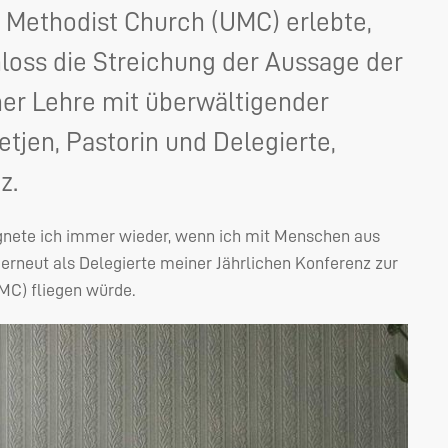
d Methodist Church (UMC) erlebte,
loss die Streichung der Aussage der
her Lehre mit überwältigender
tjen, Pastorin und Delegierte,
z.
egnete ich immer wieder, wenn ich mit Menschen aus
erneut als Delegierte meiner Jährlichen Konferenz zur
MC
) fliegen würde.