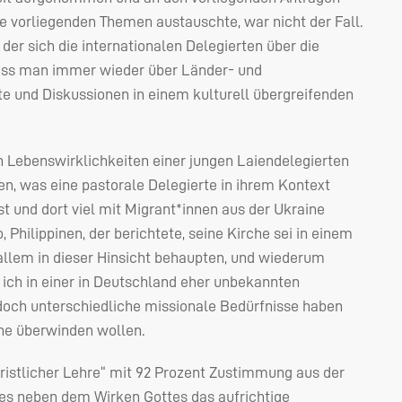
e vorliegenden Themen austauschte, war nicht der Fall.
der sich die internationalen Delegierten über die
dass man immer wieder über Länder- und
 und Diskussionen in einem kulturell übergreifenden
en Lebenswirklichkeiten einer jungen Laiendelegierten
ren, was eine pastorale Delegierte in ihrem Kontext
st und dort viel mit Migrant*innen aus der Ukraine
Philippinen, der berichtete, seine Kirche sei in einem
allem in dieser Hinsicht behaupten, und wiederum
s ich in einer in Deutschland eher unbekannten
doch unterschiedliche missionale Bedürfnisse haben
che überwinden wollen.
hristlicher Lehre“ mit 92 Prozent Zustimmung aus der
 es neben dem Wirken Gottes das aufrichtige