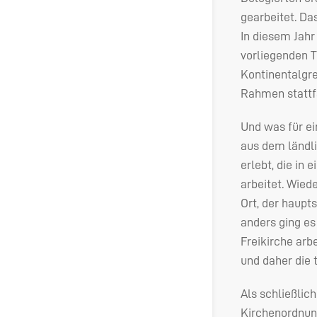
gearbeitet. Da
In diesem Jahr
vorliegenden 
Kontinentalgr
Rahmen stattf
Und was für ei
aus dem ländli
erlebt, die in
arbeitet. Wied
Ort, der haupt
anders ging es
Freikirche arbe
und daher die 
Als schließlic
Kirchenordnung