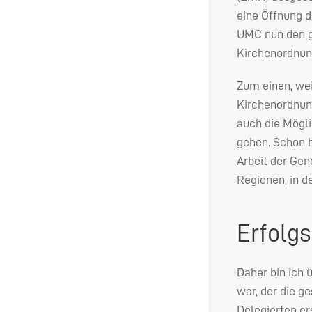
eine Öffnung d
UMC
nun den g
Kirchenordnung
Zum einen, wei
Kirchenordnung
auch die Mögli
gehen. Schon h
Arbeit der Ge
Regionen, in d
Erfolg
Daher bin ich 
war, der die g
Delegierten e