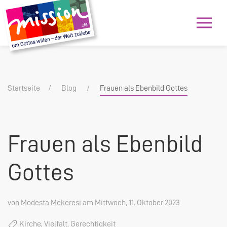
Startseite
Blog
Frauen als Ebenbild Gottes
Frauen als Ebenbild
Gottes
von
Modesta Mekeresi
am Mittwoch, 11. Oktober 2023
Kirche
,
Vielfalt
,
Gerechtigkeit