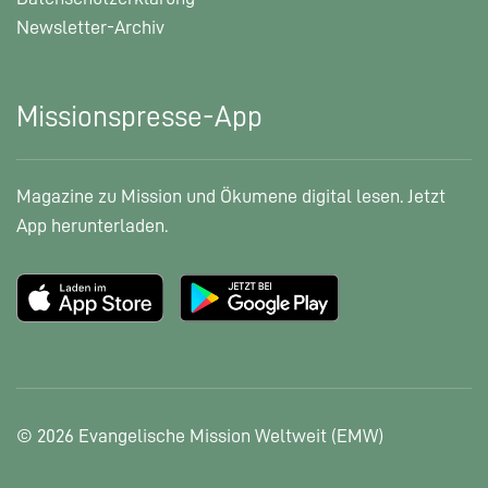
Newsletter-Archiv
Missionspresse-App
Magazine zu Mission und Ökumene digital lesen. Jetzt
App herunterladen.
© 2026 Evangelische Mission Weltweit (EMW)