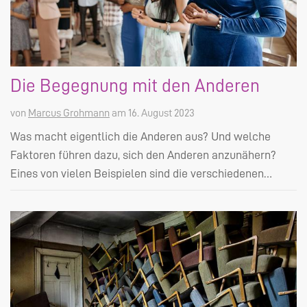
Die Begegnung mit den Anderen
von
Marcus Grohmann
am 16. August 2023
Was macht eigentlich die Anderen aus? Und welche
Faktoren führen dazu, sich den Anderen anzunähern?
Eines von vielen Beispielen sind die verschiedenen…