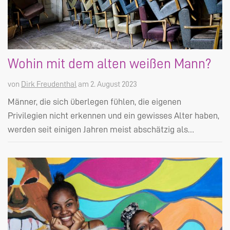
Wohin mit dem alten weißen Mann?
von
Dirk Freudenthal
am 2. August 2023
Männer, die sich überlegen fühlen, die eigenen
Privilegien nicht erkennen und ein gewisses Alter haben,
werden seit einigen Jahren meist abschätzig als…