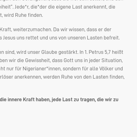
heit“. Jede*r, die*der die eigene Last anerkennt, die
, wird Ruhe finden.
Kraft, weiterzumachen. Da wir wissen, dass er der
ss Jesus uns rettet und uns von unseren Lasten befreit.
 sind, wird unser Glaube gestärkt. In 1. Petrus 5,7 heißt
aben wir die Gewissheit, dass Gott uns in jeder Situation,
icht nur für Nigerianer*innen, sondern für alle Völker und
Erlöser anerkennen, werden Ruhe von den Lasten finden,
die innere Kraft haben, jede Last zu tragen, die wir zu