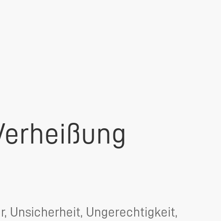
Verheißung
er, Unsicherheit, Ungerechtigkeit,