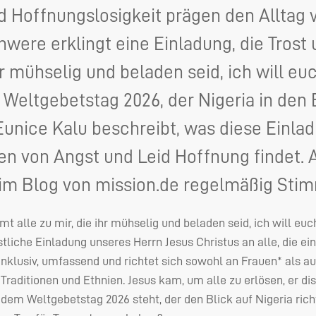
 Hoffnungslosigkeit prägen den Alltag 
hwere erklingt eine Einladung, die Trost
ihr mühselig und beladen seid, ich will e
Weltgebetstag 2026, der Nigeria in den 
Eunice Kalu beschreibt, was diese Einla
ten von Angst und Leid Hoffnung findet.
m Blog von mission.de regelmäßig Stimm
t alle zu mir, die ihr mühselig und beladen seid, ich will euc
stliche Einladung unseres Herrn Jesus Christus an alle, die ei
 inklusiv, umfassend und richtet sich sowohl an Frauen* als
, Traditionen und Ethnien. Jesus kam, um alle zu erlösen, er d
 dem Weltgebetstag 2026 steht, der den Blick auf Nigeria rich