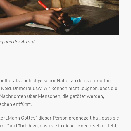
eg aus der Armut.
ueller als auch physischer Natur. Zu den spirituellen
, Neid, Unmoral usw. Wir können nicht leugnen, dass die
 Nachrichten über Menschen, die getötet werden,
chen entführt.
ter „Mann Gottes” dieser Person prophezeit hat, dass sie
d. Das führt dazu, dass sie in dieser Knechtschaft lebt,