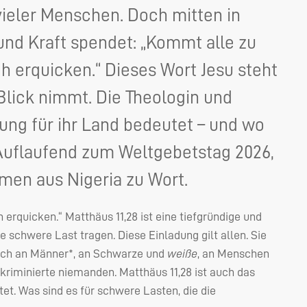
vieler Menschen. Doch mitten in
 und Kraft spendet: „Kommt alle zu
uch erquicken.“ Dieses Wort Jesu steht
Blick nimmt. Die Theologin und
dung für ihr Land bedeutet – und wo
 Auflaufend zum Weltgebetstag 2026,
en aus Nigeria zu Wort.
h erquicken.“ Matthäus 11,28 ist eine tiefgründige und
ne schwere Last tragen. Diese Einladung gilt allen. Sie
 auch an Männer*, an Schwarze und
weiße
, an Menschen
iskriminierte niemanden. Matthäus 11,28 ist auch das
tet. Was sind es für schwere Lasten, die die