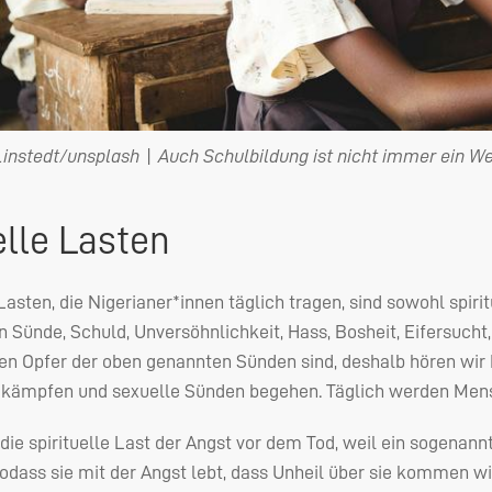
instedt/unsplash | Auch Schulbildung ist nicht immer ein W
elle Lasten
asten, die Nigerianer*innen täglich tragen, sind sowohl spirit
 Sünde, Schuld, Unversöhnlichkeit, Hass, Bosheit, Eifersucht
en Opfer der oben genannten Sünden sind, deshalb hören wir
 kämpfen und sexuelle Sünden begehen. Täglich werden Mens
die spirituelle Last der Angst vor dem Tod, weil ein sogenann
sodass sie mit der Angst lebt, dass Unheil über sie kommen wir