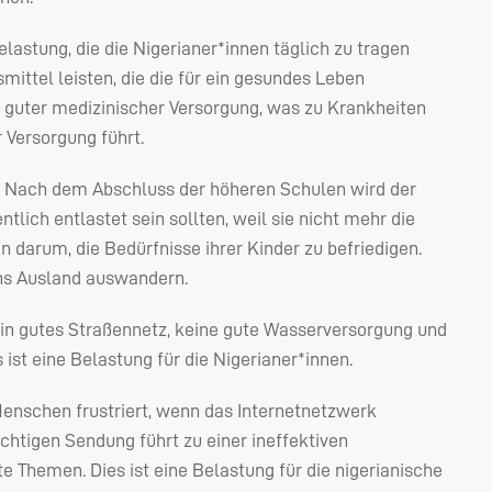
lastung, die die Nigerianer*innen täglich zu tragen
ttel leisten, die die für ein gesundes Leben
 guter medizinischer Versorgung, was zu Krankheiten
 Versorgung führt.
los. Nach dem Abschluss der höheren Schulen wird der
tlich entlastet sein sollten, weil sie nicht mehr die
 darum, die Bedürfnisse ihrer Kinder zu befriedigen.
 ins Ausland auswandern.
in gutes Straßennetz, keine gute Wasserversorgung und
 ist eine Belastung für die Nigerianer*innen.
e Menschen frustriert, wenn das Internetnetzwerk
htigen Sendung führt zu einer ineffektiven
Themen. Dies ist eine Belastung für die nigerianische