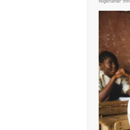
Nigerianer*inn