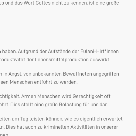
us und das Wort Gottes nicht zu kennen, ist eine große
en haben. Aufgrund der Aufstände der Fulani-Hirt*innen
roduktivität der Lebensmittelproduktion auswirkt.
en in Angst, von unbekannten Bewaffneten angegriffen
ösen Menschen entführt zu werden.
rechtigkeit. Armen Menschen wird Gerechtigkeit oft
rt. Dies stellt eine große Belastung für uns dar.
zeiten am Tag leisten können, wie es eigentlich erwartet
n. Dies hat auch zu kriminellen Aktivitäten in unserer
nnen.