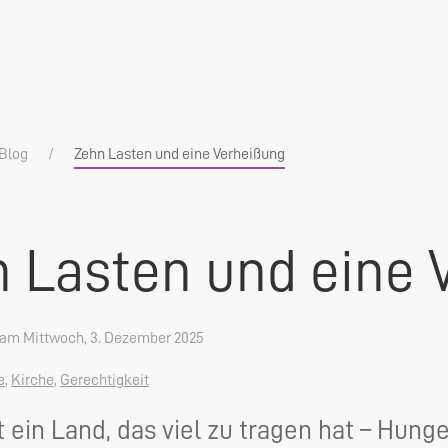
Blog
Zehn Lasten und eine Verheißung
 Lasten und eine 
am Mittwoch, 3. Dezember 2025
e
,
Kirche
,
Gerechtigkeit
t ein Land, das viel zu tragen hat – Hung