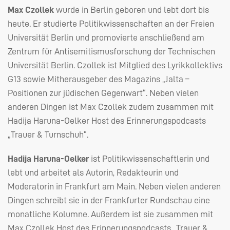
Max Czollek
wurde in Berlin geboren und lebt dort bis
heute. Er studierte Politikwissenschaften an der Freien
Universität Berlin und promovierte anschließend am
Zentrum für Antisemitismusforschung der Technischen
Universität Berlin. Czollek ist Mitglied des Lyrikkollektivs
G13 sowie Mitherausgeber des Magazins „Jalta –
Positionen zur jüdischen Gegenwart“. Neben vielen
anderen Dingen ist Max Czollek zudem zusammen mit
Hadija Haruna-Oelker Host des Erinnerungspodcasts
„Trauer & Turnschuh“.
Hadija Haruna-Oelker
ist Politikwissenschaftlerin und
lebt und arbeitet als Autorin, Redakteurin und
Moderatorin in Frankfurt am Main. Neben vielen anderen
Dingen schreibt sie in der Frankfurter Rundschau eine
monatliche Kolumne. Außerdem ist sie zusammen mit
Max Czollek Host des Erinnerungspodcasts „Trauer &