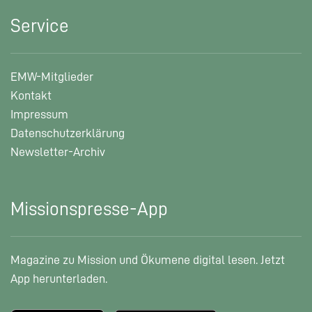
Service
EMW-Mitglieder
Kontakt
Impressum
Datenschutzerklärung
Newsletter-Archiv
Missionspresse-App
Magazine zu Mission und Ökumene digital lesen. Jetzt
App herunterladen.