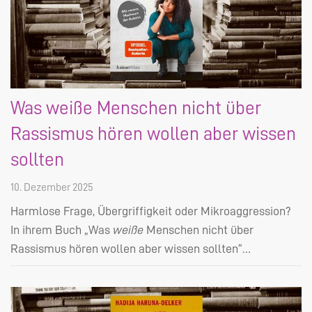
Was weiße Menschen nicht über
Rassismus hören wollen aber wissen
sollten
10. Dezember 2025
Harmlose Frage, Übergriffigkeit oder Mikroaggression?
In ihrem Buch „Was
weiße
Menschen nicht über
Rassismus hören wollen aber wissen sollten“…