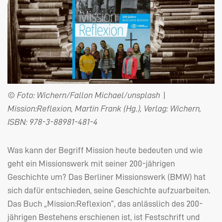
© Foto: Wichern/Fallon Michael/unsplash |
Mission:Reflexion, Martin Frank (Hg.), Verlag: Wichern,
ISBN: 978-3-88981-481-4
Was kann der Begriff Mission heute bedeuten und wie
geht ein Missionswerk mit seiner 200-jährigen
Geschichte um? Das Berliner Missionswerk (
BMW
) hat
sich dafür entschieden, seine Geschichte aufzuarbeiten.
Das Buch „Mission:Reflexion“, das anlässlich des 200-
jährigen Bestehens erschienen ist, ist Festschrift und