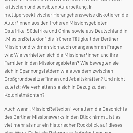
kritischen und sensiblen Aufarbeitung. In
multiperspektivischer Herangehensweise diskutieren die
Autor*innen aus den früheren Missionsgebieten
Ostafrika, Südafrika und China sowie aus Deutschland in
„Mission:Reflexion“ die frühere Tätigkeit der Berliner
Mission und widmen sich auch unangenehmen Fragen
wie: Wie verhielten sich die Missionar*innen und ihre
Familien in den Missionsgebieten? Wie bewegten sie
sich in Spannungsfeldern wie etwa dem zwischen
Großgrundbesitzer*innen und Arbeitskräften? Und nicht
zuletzt: Wie verhielten sie sich in Bezug zu den
Kolonialmächten?
Auch wenn „Mission:Reflexion“ vor allem die Geschichte
des Berliner Missionswerks in den Blick nimmt, ist es
viel mehr als nur ein historischer Rückblick auf dieses
eine Werk. Es ist ein Beitrag zur Aufarbeitung von