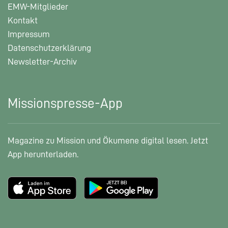
EMW-Mitglieder
Kontakt
Impressum
Datenschutzerklärung
Newsletter-Archiv
Missionspresse-App
Magazine zu Mission und Ökumene digital lesen. Jetzt
App herunterladen.