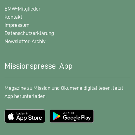
EMW-Mitglieder
Kontakt
Impressum
Datenschutzerklärung
Newsletter-Archiv
Missionspresse-App
Magazine zu Mission und Ökumene digital lesen. Jetzt
App herunterladen.