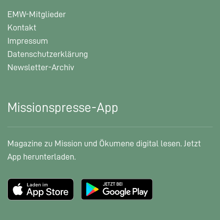
EMW-Mitglieder
Kontakt
Impressum
Datenschutzerklärung
Newsletter-Archiv
Missionspresse-App
Magazine zu Mission und Ökumene digital lesen. Jetzt
App herunterladen.