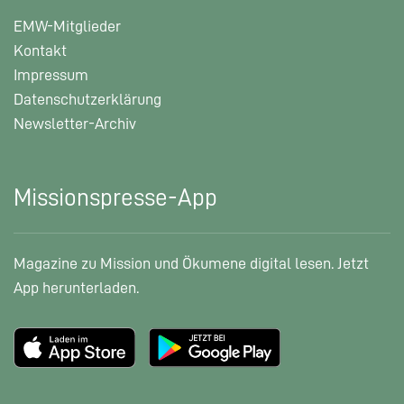
EMW-Mitglieder
Kontakt
Impressum
Datenschutzerklärung
Newsletter-Archiv
Missionspresse-App
Magazine zu Mission und Ökumene digital lesen. Jetzt
App herunterladen.