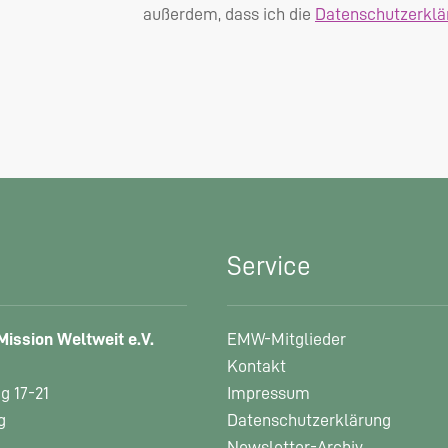
außerdem, dass ich die
Datenschutzerklä
Service
ission Weltweit e.V.
EMW-Mitglieder
Kontakt
 17-21
Impressum
g
Datenschutzerklärung
Newsletter-Archiv