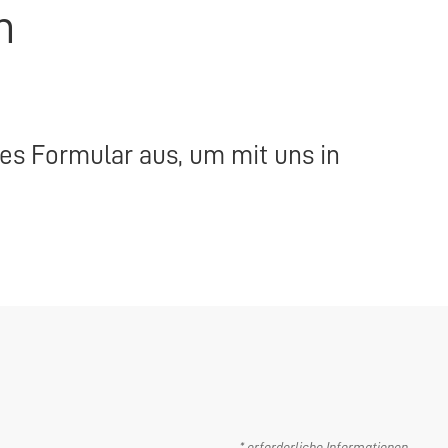
n
des Formular aus, um mit uns in
* erforderliche Informationen