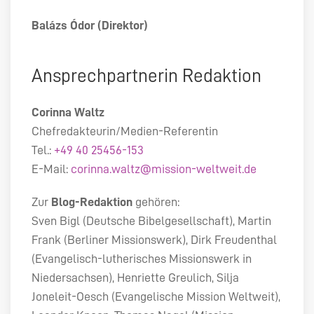
Balázs Ódor (Direktor)
Ansprechpartnerin Redaktion
Corinna Waltz
Chefredakteurin/Medien-Referentin
Tel.:
+49 40 25456-153
E-Mail:
corinna.waltz@mission-weltweit.de
Zur
Blog-Redaktion
gehören:
Sven Bigl (Deutsche Bibelgesellschaft), Martin
Frank (Berliner Missionswerk), Dirk Freudenthal
(Evangelisch-lutherisches Missionswerk in
Niedersachsen), Henriette Greulich, Silja
Joneleit-Oesch (Evangelische Mission Weltweit),